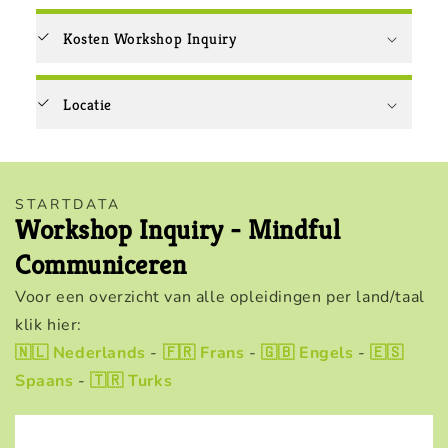
Kosten Workshop Inquiry
Locatie
STARTDATA
Workshop Inquiry - Mindful
Communiceren
Voor een overzicht van alle opleidingen per land/taal
klik hier:
🇳🇱 Nederlands
-
🇫🇷 Frans
-
🇬🇧 Engels
-
🇪🇸
Spaans
-
🇹🇷 Turks