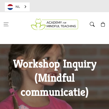
NL
Winkelwa
Workshop Inquiry
(Mindful
communicatie)