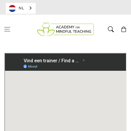
NL
Winkelwa