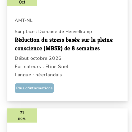
Oct
AMT-NL
Sur place : Domaine de Heuvelkamp
Réduction du stress basée sur la pleine
conscience (MBSR) de 8 semaines
Début octobre 2026
Formateurs : Eline Snel
Langue : néerlandais
Plus d'informations
21
nov.